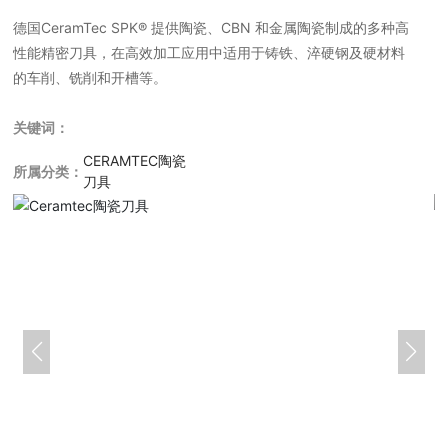
德国CeramTec SPK® 提供陶瓷、CBN 和金属陶瓷制成的多种高
性能精密刀具，在高效加工应用中适用于铸铁、淬硬钢及硬材料
的车削、铣削和开槽等。
关键词：
CERAMTEC陶瓷
所属分类：
刀具