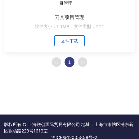
刀具项目管理
软件大小：
1.1MB
文件类型：
PDF
文件下载
1
<
>
版权所有 © 上海联创国际贸易有限公司 地址：上海市市辖区浦东新
区张杨路228号1619室
沪ICP备12005858号-2