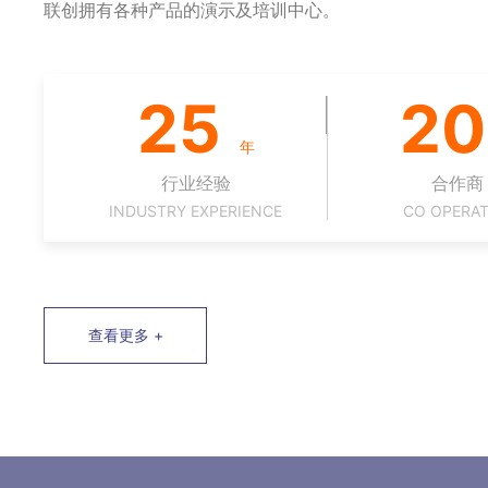
联创拥有各种产品的演示及培训中心。
25
20
年
行业经验
合作商
INDUSTRY EXPERIENCE
CO OPERAT
查看更多 +