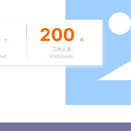
200
+
名
工作人员
IVE
PERSONNEL